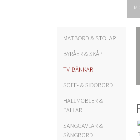
M
MATBORD & STOLAR
BYRÅER & SKÅP
TV-BÄNKAR
SOFF- & SIDOBORD
HALLMÖBLER &
PALLAR
SÄNGGAVLAR &
SÄNGBORD