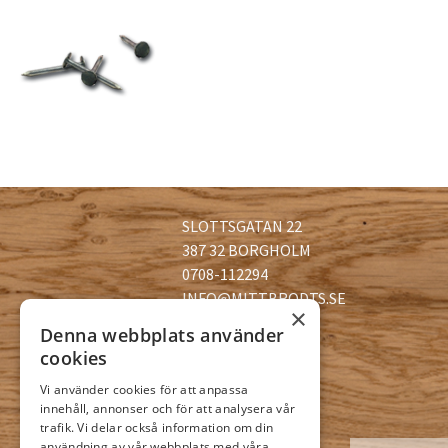
SLOTTSGATAN 22
387 32 BORGHOLM
0708-112294
INFO@MITTBRODTS.SE
×
Denna webbplats använder
cookies
Vi använder cookies för att anpassa
innehåll, annonser och för att analysera vår
trafik. Vi delar också information om din
användning av vår webbplats med våra