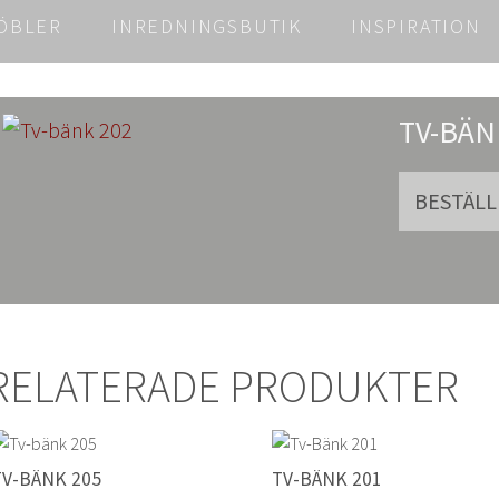
ÖBLER
INREDNINGSBUTIK
INSPIRATION
TV-BÄN
RELATERADE PRODUKTER
TV-BÄNK 205
TV-BÄNK 201