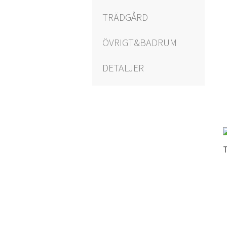
TRÄDGÅRD
ÖVRIGT&BADRUM
DETALJER