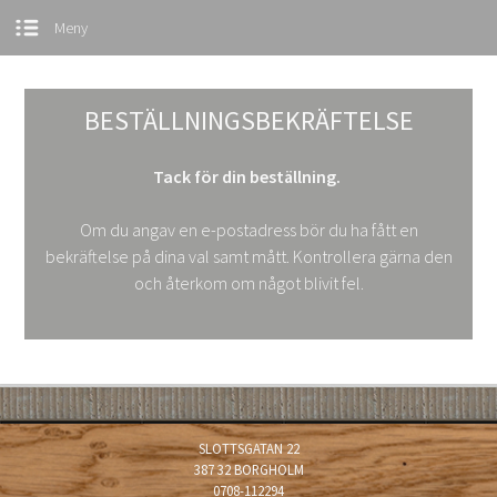
BESTÄLLNINGSBEKRÄFTELSE
Tack för din beställning.
Om du angav en e-postadress bör du ha fått en
bekräftelse på dina val samt mått. Kontrollera gärna den
och återkom om något blivit fel.
SLOTTSGATAN 22
387 32 BORGHOLM
0708-112294